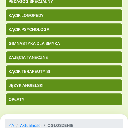
PEDAGOG SPECJALNY
KĄCIK LOGOPEDY
KĄCIK PSYCHOLOGA
GIMNASTYKA DLA SMYKA
ZAJĘCIA TANECZNE
KĄCIK TERAPEUTY SI
JĘZYK ANGIELSKI
OPŁATY
Aktualności
OGŁOSZENIE