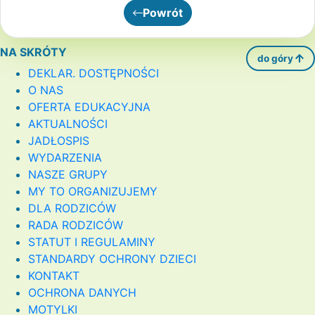
Powrót
NA SKRÓTY
do góry
DEKLAR. DOSTĘPNOŚCI
O NAS
OFERTA EDUKACYJNA
AKTUALNOŚCI
JADŁOSPIS
WYDARZENIA
NASZE GRUPY
MY TO ORGANIZUJEMY
DLA RODZICÓW
RADA RODZICÓW
STATUT I REGULAMINY
STANDARDY OCHRONY DZIECI
KONTAKT
OCHRONA DANYCH
MOTYLKI