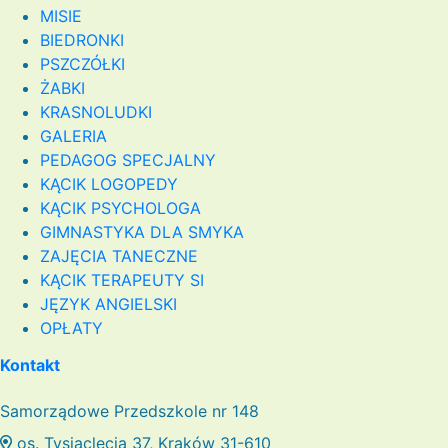
MISIE
BIEDRONKI
PSZCZÓŁKI
ŻABKI
KRASNOLUDKI
GALERIA
PEDAGOG SPECJALNY
KĄCIK LOGOPEDY
KĄCIK PSYCHOLOGA
GIMNASTYKA DLA SMYKA
ZAJĘCIA TANECZNE
KĄCIK TERAPEUTY SI
JĘZYK ANGIELSKI
OPŁATY
Kontakt
Samorządowe Przedszkole nr 148
os. Tysiąclecia 37, Kraków 31-610