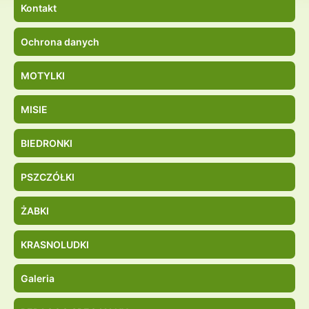
Kontakt
Ochrona danych
MOTYLKI
MISIE
BIEDRONKI
PSZCZÓŁKI
ŻABKI
KRASNOLUDKI
Galeria