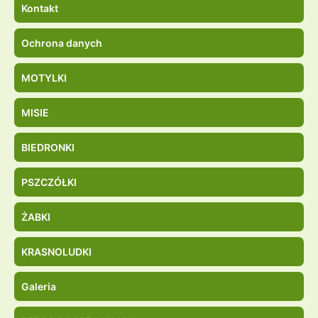
Kontakt
Ochrona danych
MOTYLKI
MISIE
BIEDRONKI
PSZCZÓŁKI
ŻABKI
KRASNOLUDKI
Galeria