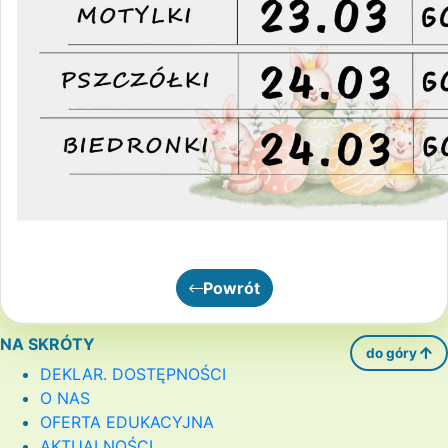
Powrót
NA SKRÓTY
do góry
DEKLAR. DOSTĘPNOŚCI
O NAS
OFERTA EDUKACYJNA
AKTUALNOŚCI