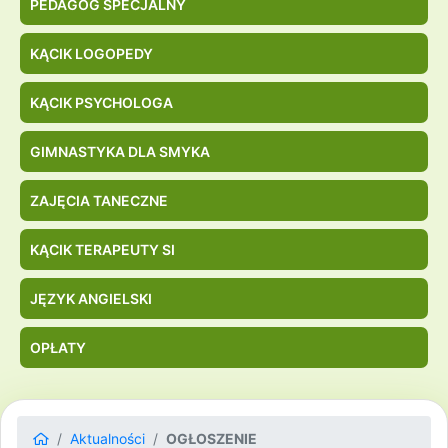
PEDAGOG SPECJALNY
KĄCIK LOGOPEDY
KĄCIK PSYCHOLOGA
GIMNASTYKA DLA SMYKA
ZAJĘCIA TANECZNE
KĄCIK TERAPEUTY SI
JĘZYK ANGIELSKI
OPŁATY
Aktualności
OGŁOSZENIE