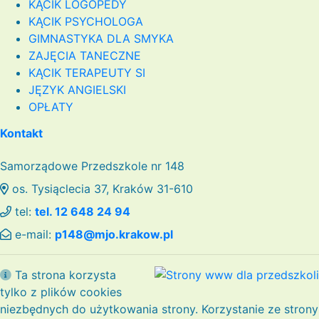
KĄCIK LOGOPEDY
KĄCIK PSYCHOLOGA
GIMNASTYKA DLA SMYKA
ZAJĘCIA TANECZNE
KĄCIK TERAPEUTY SI
JĘZYK ANGIELSKI
OPŁATY
Kontakt
Samorządowe Przedszkole nr 148
os. Tysiąclecia 37, Kraków 31-610
tel:
tel. 12 648 24 94
e-mail:
p148@mjo.krakow.pl
Ta strona korzysta
tylko z plików cookies
niezbędnych do użytkowania strony. Korzystanie ze strony