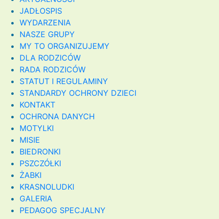
JADŁOSPIS
WYDARZENIA
NASZE GRUPY
MY TO ORGANIZUJEMY
DLA RODZICÓW
RADA RODZICÓW
STATUT I REGULAMINY
STANDARDY OCHRONY DZIECI
KONTAKT
OCHRONA DANYCH
MOTYLKI
MISIE
BIEDRONKI
PSZCZÓŁKI
ŻABKI
KRASNOLUDKI
GALERIA
PEDAGOG SPECJALNY