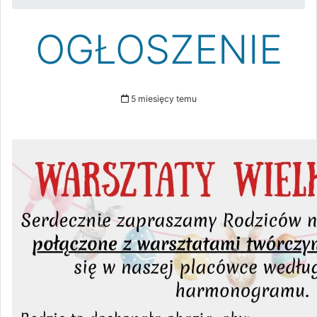
OGŁOSZENIE
5 miesięcy temu