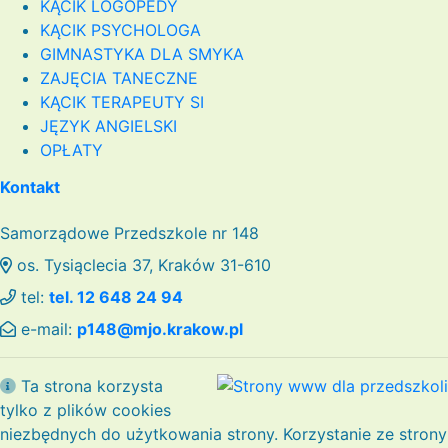
KĄCIK LOGOPEDY
KĄCIK PSYCHOLOGA
GIMNASTYKA DLA SMYKA
ZAJĘCIA TANECZNE
KĄCIK TERAPEUTY SI
JĘZYK ANGIELSKI
OPŁATY
Kontakt
Samorządowe Przedszkole nr 148
os. Tysiąclecia 37, Kraków 31-610
tel:
tel. 12 648 24 94
e-mail:
p148@mjo.krakow.pl
Ta strona korzysta
tylko z plików cookies
niezbędnych do użytkowania strony. Korzystanie ze strony