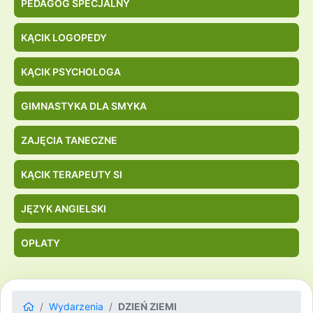
PEDAGOG SPECJALNY
KĄCIK LOGOPEDY
KĄCIK PSYCHOLOGA
GIMNASTYKA DLA SMYKA
ZAJĘCIA TANECZNE
KĄCIK TERAPEUTY SI
JĘZYK ANGIELSKI
OPŁATY
Wydarzenia
DZIEŃ ZIEMI