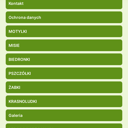
Kontakt
Ochrona danych
MOTYLKI
MISIE
BIEDRONKI
PSZCZÓŁKI
ŻABKI
KRASNOLUDKI
Galeria