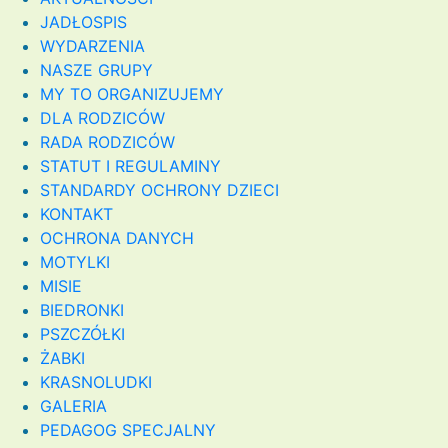
JADŁOSPIS
WYDARZENIA
NASZE GRUPY
MY TO ORGANIZUJEMY
DLA RODZICÓW
RADA RODZICÓW
STATUT I REGULAMINY
STANDARDY OCHRONY DZIECI
KONTAKT
OCHRONA DANYCH
MOTYLKI
MISIE
BIEDRONKI
PSZCZÓŁKI
ŻABKI
KRASNOLUDKI
GALERIA
PEDAGOG SPECJALNY