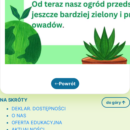
Powrót
NA SKRÓTY
do góry
DEKLAR. DOSTĘPNOŚCI
O NAS
OFERTA EDUKACYJNA
AKTUALNOŚCI