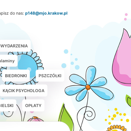
pisz do nas:
p148@mjo.krakow.pl
WYDARZENIA
gulaminy
BIEDRONKI
PSZCZÓŁKI
KĄCIK PSYCHOLOGA
IELSKI
OPŁATY