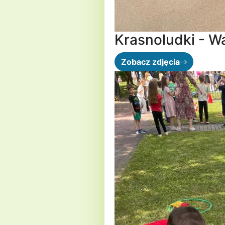
Krasnoludki - W
Zobacz zdjęcia