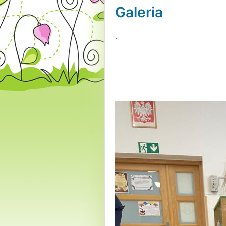
Galeria
.