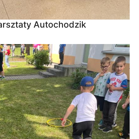
arsztaty Autochodzik