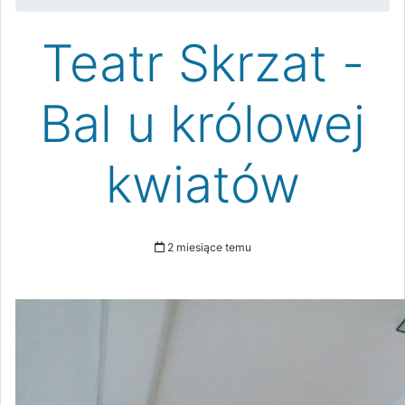
Teatr Skrzat -
Bal u królowej
kwiatów
2 miesiące temu