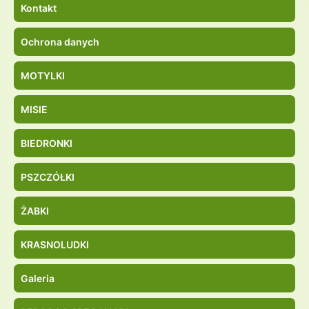
Kontakt
Ochrona danych
MOTYLKI
MISIE
BIEDRONKI
PSZCZÓŁKI
ŻABKI
KRASNOLUDKI
Galeria