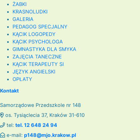
ŻABKI
KRASNOLUDKI
GALERIA
PEDAGOG SPECJALNY
KĄCIK LOGOPEDY
KĄCIK PSYCHOLOGA
GIMNASTYKA DLA SMYKA
ZAJĘCIA TANECZNE
KĄCIK TERAPEUTY SI
JĘZYK ANGIELSKI
OPŁATY
Kontakt
Samorządowe Przedszkole nr 148
os. Tysiąclecia 37, Kraków 31-610
tel:
tel. 12 648 24 94
e-mail:
p148@mjo.krakow.pl