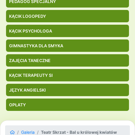
PEDAGOG SPECJALNY
KĄCIK LOGOPEDY
KĄCIK PSYCHOLOGA
GIMNASTYKA DLA SMYKA
ZAJĘCIA TANECZNE
KĄCIK TERAPEUTY SI
JĘZYK ANGIELSKI
OPŁATY
Galeria
Teatr Skrzat - Bal u królowej kwiatów