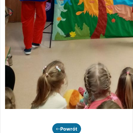
Powrót